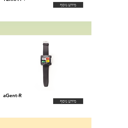
מידע נוסף
aGent-R
מידע נוסף