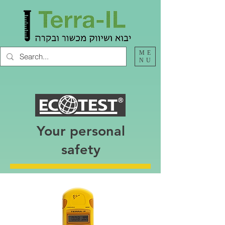
ME
NU
Your personal
safety