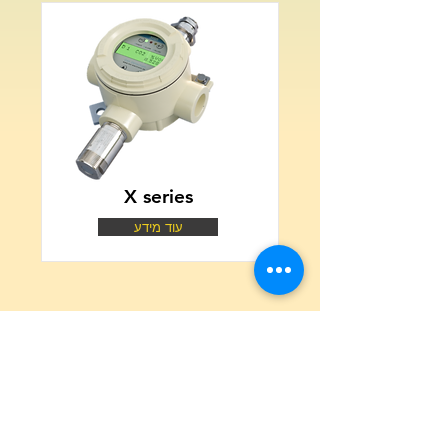
X series
עוד מידע