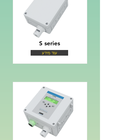
S series
עוד מידע