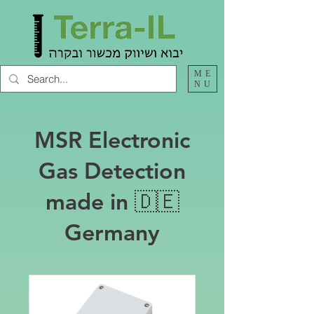
ME
NU
MSR Electronic
Gas Detection
made in 🇩🇪
Germany