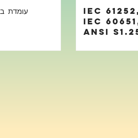
IEC 61252
IEC 60651
ANSI S1.2