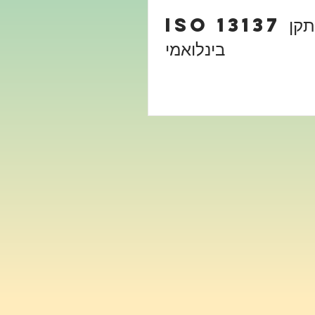
ISO 13137 עומדת בתקן
בינלואמי