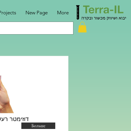
Projects
New Page
More
us- דוזימטר רעש אישי
Больше