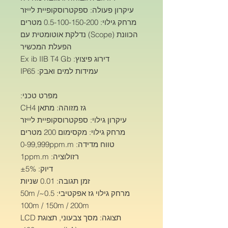
עיקרון פעולה: ספקטרוסקופיית לייזר
מרחק גילוי: 0.5-100-150-200 מטרים
הכוונת (Scope) נדלקת אוטומטית עם
הפעלת המכשיר
דירוג פיצוץ: Ex ib IIB T4 Gb
עמידות למים ואבק: IP65
מפרט טכני:
גז מזוהה: מתאן CH4
עיקרון גילוי: ספקטרוסקופיית לייזר
מרחק גילוי: מקסימום 200 מטרים
טווח מדידה: 0-99,999ppm.m
רזולוציה: 1ppm.m
דיוק: ±5%
זמן תגובה: 0.01 שניות
מרחק גילוי גז אפקטיבי: 0.5~50m /
100m / 150m / 200m
תצוגה: מסך צבעוני, תצוגת LCD