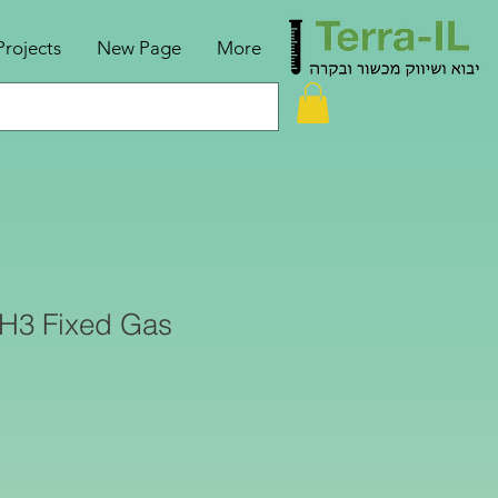
Projects
New Page
More
H3 Fixed Gas