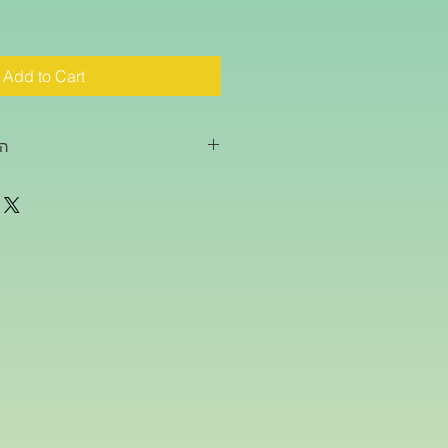
Add to Cart
המ