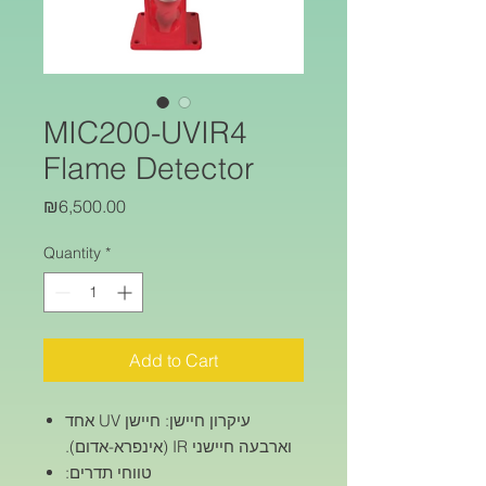
MIC200-UVIR4
Flame Detector
Price
₪6,500.00
Quantity
*
Add to Cart
עיקרון חיישן: חיישן UV אחד
וארבעה חיישני IR (אינפרא-אדום).
טווחי תדרים: