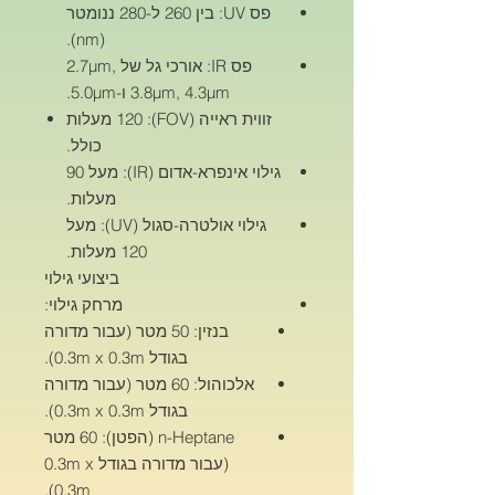
פס UV: בין 260 ל-280 ננומטר
(nm).
פס IR: אורכי גל של 2.7µm,
3.8µm, 4.3µm ו-5.0µm.
זווית ראייה (FOV): 120 מעלות
כולל.
גילוי אינפרא-אדום (IR): מעל 90
מעלות.
גילוי אולטרה-סגול (UV): מעל
120 מעלות.
ביצועי גילוי
מרחק גילוי:
בנזין: 50 מטר (עבור מדורה
בגודל 0.3m x 0.3m).
אלכוהול: 60 מטר (עבור מדורה
בגודל 0.3m x 0.3m).
n-Heptane (הפטן): 60 מטר
(עבור מדורה בגודל 0.3m x
0.3m).