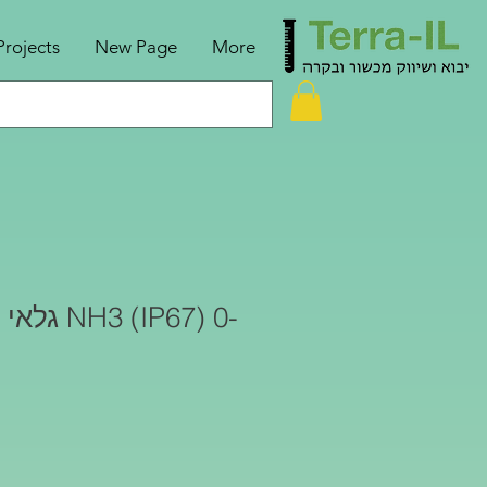
Projects
New Page
More