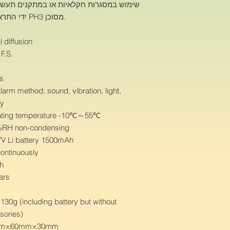
שימוש במסגרות חקלאיות או במתקנים תעשיי
ידי התראה מהירה למשתמשים על נוכחות גז PH3 מסוכן.
l diffusion
F.S.
s
larm method: sound, vibration, light,
ay
ting temperature -10℃～55℃
RH non-condensing
V Li battery 1500mAh
ontinuously
h
ars
130g (including battery but without
sories)
mm×60mm×30mm