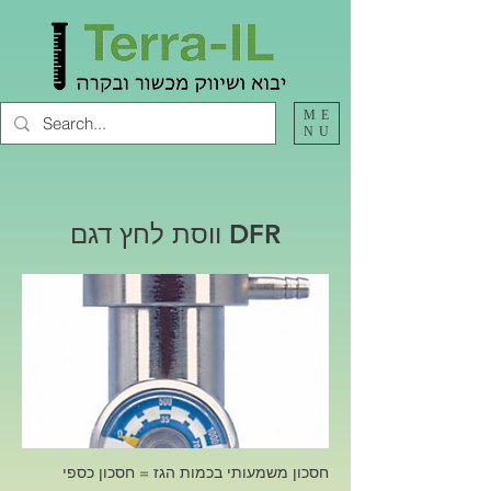
ME
NU
ווסת לחץ דגם DFR
חסכון משמעותי בכמות הגז = חסכון כספי