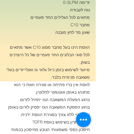
זרימה 0-3LPM
נוח לעבודה
מתאים לכל הגלילים החד פעמיים
מחבר C10
שעון מד לחץ מובנה
הווסת הינו בעל מחבר מסוג C10 אשר מתאים
לכל סוגי הבלונים החד פעמיים של כל היצרנים
בשוק.
מיועד לשימוש בזמן כיול גלאי גז ואנלייזרים בעלי
משאבה פנימית בלבד.
לווסת אין ברז פתיחה או סגירה וזאת כי הוא
מתנהג באופן אוטומטי לחלוטין.
ברגע הפעלת המשאבה הגז יתחיל לזרום .
ברגע הפסקת המשאבה הגז יפסיק לזרום באופן
אוטומטי ללא צורך בסגירת הווסת ידנית.
מהו היתרון בשימוש בווסת DFR?
חיסכון כספי משמעותי הנובע מחיסכון בכמות